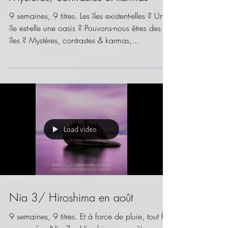
Mystères, contrastes & karmas
9 semaines, 9 titres. Les îles existent-elles ? Une
île est-elle une oasis ? Pouvons-nous êtres des
îles ? Mystères, contrastes & karmas,...
Load video
Nia 3/ Hiroshima en août