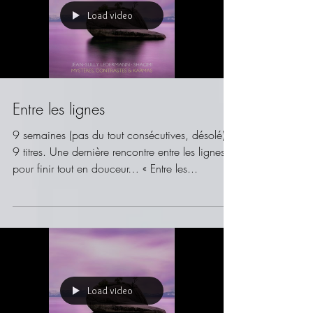
Load video
Entre les lignes
9 semaines (pas du tout consécutives, désolé),
9 titres. Une dernière rencontre entre les lignes…
pour finir tout en douceur… « Entre les...