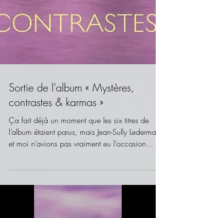
Sortie de l’album « Mystères,
contrastes & karmas »
Ça fait déjà un moment que les six titres de
l’album étaient parus, mais Jean-Sully Ledermann
et moi n’avions pas vraiment eu l’occasion...