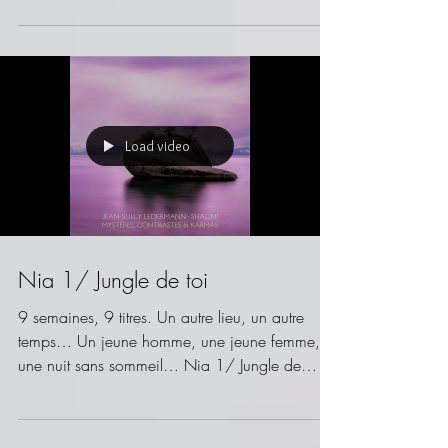
m’aime… » Nia 2/ Me perdre en toi,
quatrième...
Load video
Nia 1/ Jungle de toi
9 semaines, 9 titres. Un autre lieu, un autre
temps… Un jeune homme, une jeune femme,
une nuit sans sommeil… Nia 1/ Jungle de
toi,...