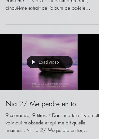
9 semaines, 9 titres. Et à force de pluie, tout fut
consumé… Nia 3 – Hiroshima en août,
cinquième extrait de l’album de poésie
sonore...
Load video
Nia 2/ Me perdre en toi
9 semaines, 9 titres. « Dans ma tête il y a cette
voix qui m’obsède et qui me dit qu’elle