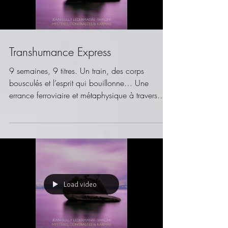
Load video
Transhumance Express
9 semaines, 9 titres. Un train, des corps
bousculés et l’esprit qui bouillonne… Une
errance ferroviaire et métaphysique à travers
l’Inde....
Load video