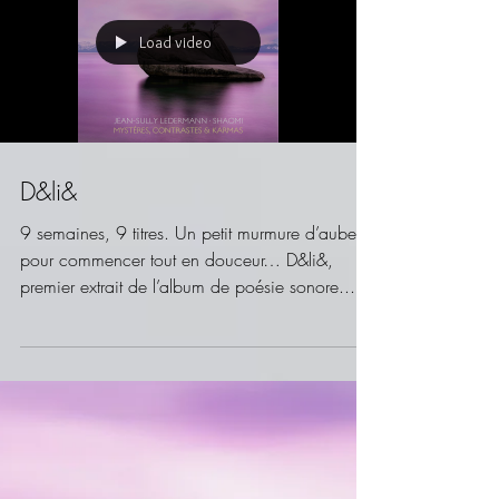
Load video
D&li&
9 semaines, 9 titres. Un petit murmure d’aube,
pour commencer tout en douceur… D&li&,
premier extrait de l’album de poésie sonore...