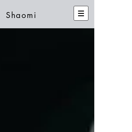
Shaomi