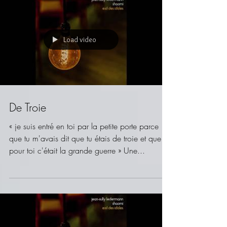
Load video
De Troie
« je suis entré en toi par la petite porte parce
que tu m'avais dit que tu étais de troie et que
pour toi c'était la grande guerre » Une...