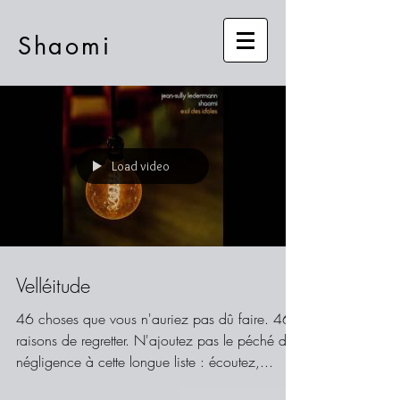
Shaomi
Load video
Velléitude
46 choses que vous n'auriez pas dû faire. 46
raisons de regretter. N'ajoutez pas le péché de
négligence à cette longue liste : écoutez,...