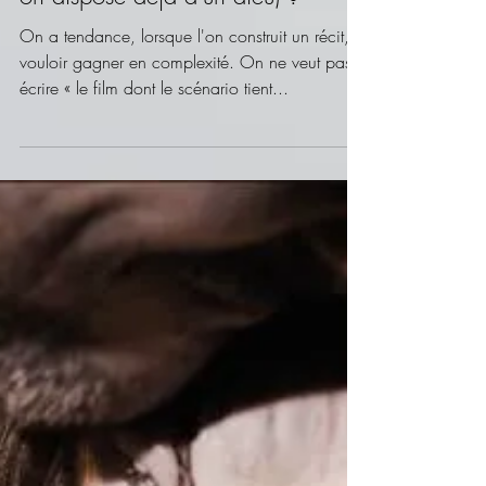
À quoi bon créer un poulpe (quand
on dispose déjà d'un dieu) ?
On a tendance, lorsque l'on construit un récit, à
vouloir gagner en complexité. On ne veut pas
écrire « le film dont le scénario tient...