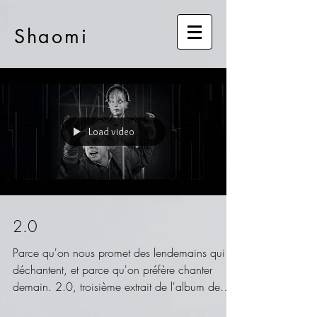
Shaomi
Load video
2.0
Parce qu'on nous promet des lendemains qui
déchantent, et parce qu'on préfère chanter
demain. 2.0, troisième extrait de l'album de
poésie...