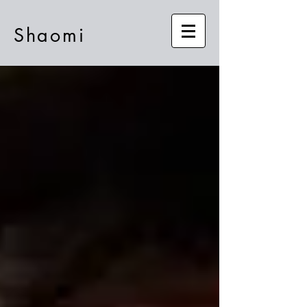
Shaomi