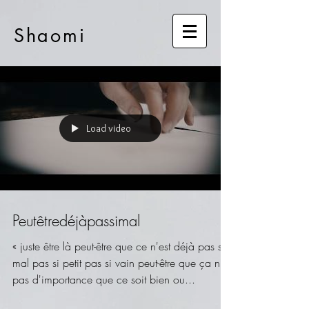
Shaomi
Load video
Peutêtredéjàpassimal
« juste être là peut-être que ce n'est déjà pas si
mal pas si petit pas si vain peut-être que ça n'a
pas d'importance que ce soit bien ou...