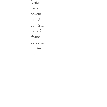
février 2021
décembre 2020
novembre 2020
mai 2020
avril 2020
mars 2020
février 2020
octobre 2019
janvier 2019
décembre 2018
novembre 2018
septembre 2018
août 2018
juin 2018
mai 2018
décembre 2017
novembre 2017
septembre 2017
août 2017