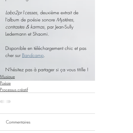
Labo2pr1cesses
, deuxième extrait de 
l’album de poésie sonore 
Mystères, 
contrastes & karmas
, par Jean-Sully 
Ledermann et Shaomi.
Disponible en téléchargement chic et pas 
cher sur 
Bandcamp
.
N’hésitez pas à partager si ça vous titille !
Musique
Poésie
Processus créatif
Commentaires