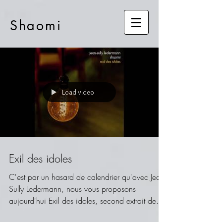
Shaomi
Load video
Exil des idoles
C'est par un hasard de calendrier qu'avec Jean-
Sully Ledermann, nous vous proposons
aujourd'hui Exil des idoles, second extrait de...