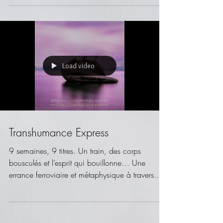
Load video
Transhumance Express
9 semaines, 9 titres. Un train, des corps
bousculés et l’esprit qui bouillonne… Une
errance ferroviaire et métaphysique à travers
l’Inde....