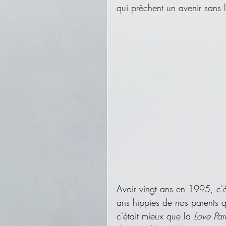
qui prêchent un avenir sans l
Avoir vingt ans en 1995, c'ét
ans hippies de nos parents q
c'était mieux que la 
Love Pa