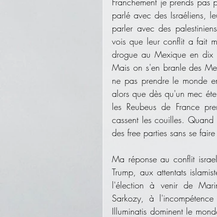
Franchement je prends pas pa
parlé avec des Israéliens, l
parler avec des palestiniens
vois que leur conflit a fait
drogue au Mexique en dix a
Mais on s'en branle des Mexi
ne pas prendre le monde en 
alors que dès qu'un mec étern
les Reubeus de France prenn
cassent les couilles. Quand i
des free parties sans se fair
Ma réponse au conflit israelo
Trump, aux attentats islami
l'élection à venir de Mar
Sarkozy, à l'incompétence
Illuminatis dominent le mon