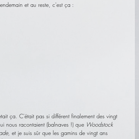
endemain et au reste, c'est ça :
ait ça. C'était pas si différent finalement des vingt 
ui nous racontaient (balnaves !) que 
Woodstock
rade
, et je suis sûr que les gamins de vingt ans 