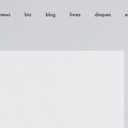
news
bio
blog
livres
disques
e