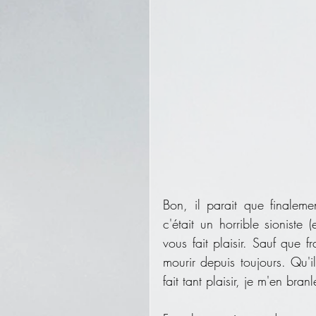
Bon, il parait que finaleme
c'était un horrible sioniste 
vous fait plaisir. Sauf que f
mourir depuis toujours. Qu'il
fait tant plaisir, je m'en branl