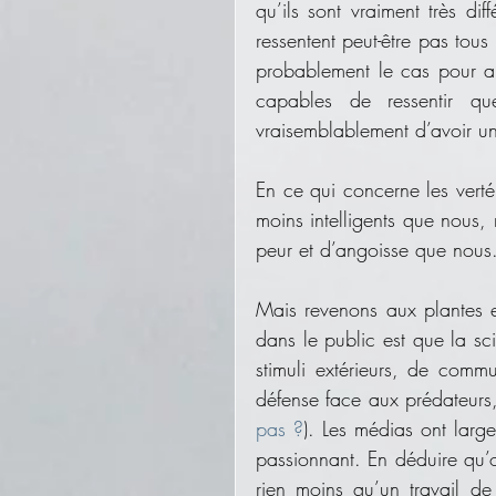
qu’ils sont vraiment très di
ressentent peut-être pas tous
probablement le cas pour au 
capables de ressentir qu
vraisemblablement d’avoir u
En ce qui concerne les vertéb
moins intelligents que nous, 
peur et d’angoisse que nous
Mais revenons aux plantes 
dans le public est que la sc
stimuli extérieurs, de com
défense face aux prédateurs,
pas ?
). Les médias ont large
passionnant. En déduire qu’on
rien moins qu’un travail de