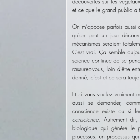
découvertes sur les végétaux
et ce que le grand public a 
On m’oppose parfois aussi qu
qu’on peut un jour découvri
mécanismes seraient totalem
C’est vrai. Ça semble aujou
science continue de se pench
rassurez-vous, loin d’être en
donné, c’est et ce sera tou
Et si vous voulez vraiment m
aussi se demander, comm
conscience existe ou si l
conscience
. Autrement dit,
biologique qui génère le 
processus, un processus qui 