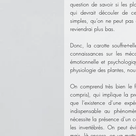
question de savoir si les pl
qui devrait découler de ce
simples, qu’on ne peut pas dé
reviendrai plus bas.
Donc, la carotte souffre-t-e
connaissances sur les méca
émotionnelle et psychologiq
physiologie des plantes, nou
On comprend très bien le f
compris), qui implique la pr
que l’existence d’une expér
indispensable au phénomène
nécessite la présence d’un ce
les invertébrés. On peut év
mais, là encore, on va mettre