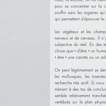
pour se concentrer sur la c
souffrir sans les organes qui
qui permettent d’éprouver l
Les végétaux et les champ
nerveux et de cerveau. Il n’
subjective du réel. En des t
chose que « d’être » un hum
« être » une carotte ou un ar
On peut légitimement se dem
les mollusques, les insecte
recherche très actif. Si vous
mènent à des tas de conclusi
semble relativement tranch
vertébrés sur le plan physi