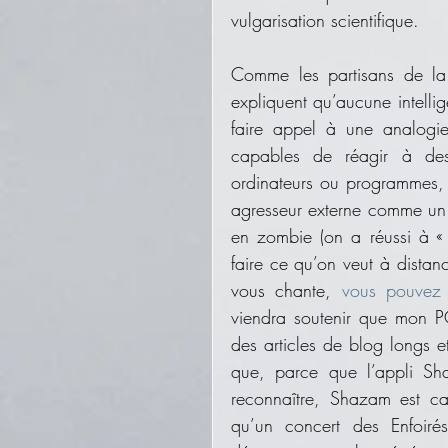
vulgarisation scientifique.  
Comme les partisans de la 
expliquent qu’aucune intellig
faire appel à une analogie
capables de réagir à des 
ordinateurs ou programmes,
agresseur externe comme un 
en zombie (on a réussi à « h
faire ce qu’on veut à distan
vous chante, 
vous pouvez a
viendra soutenir que mon PC
des articles de blog longs e
que, parce que l’appli Sh
reconnaître, Shazam est cap
qu’un concert des Enfoiré