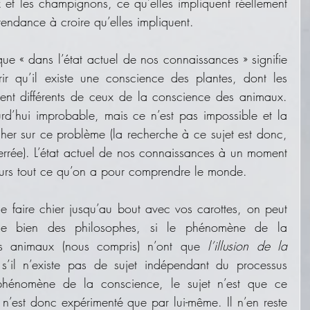
 et les champignons, ce qu’elles impliquent réellement 
tendance à croire qu’elles impliquent.
e « dans l’état actuel de nos connaissances » signifie 
r qu’il existe une conscience des plantes, dont les 
ent différents de ceux de la conscience des animaux. 
rd’hui improbable, mais ce n’est pas impossible et la 
er sur ce problème (la recherche à ce sujet est donc, 
terrée). L’état actuel de nos connaissances à un moment 
jours tout ce qu’on a pour comprendre le monde.
e faire chier jusqu’au bout avec vos carottes, on peut 
e bien des philosophes, si le phénomène de la 
es animaux (nous compris) n’ont que 
l’illusion de la 
 s’il n’existe pas de sujet indépendant du processus 
phénomène de la conscience, le sujet n’est que ce 
n’est donc expérimenté que par lui-même. Il n’en reste 