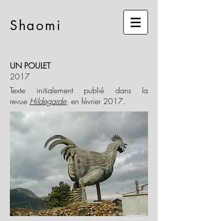
Shaomi
UN POULET
2017
Texte initialement publié dans la
revue
Hildegarde
, en février 2017.
Photo :
Miriam H. Nadel