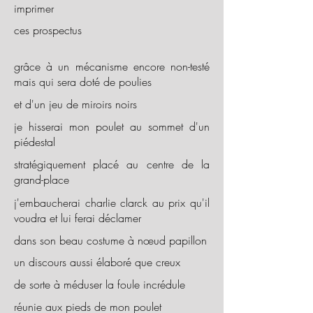
imprimer
ces prospectus
grâce à un mécanisme encore non-testé
mais qui sera doté de poulies
et d'un jeu de miroirs noirs
je hisserai mon poulet au sommet d'un
piédestal
stratégiquement placé au centre de la
grand-place
j'embaucherai charlie clarck au prix qu'il
voudra et lui ferai déclamer
dans son beau costume à nœud papillon
un discours aussi élaboré que creux
de sorte à méduser la foule incrédule
réunie aux pieds de mon poulet