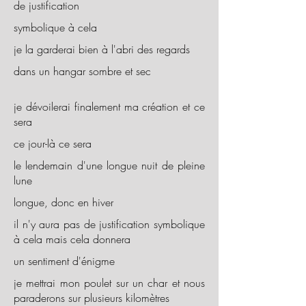
de justification
symbolique à cela
je la garderai bien à l'abri des regards
dans un hangar sombre et sec
je dévoilerai finalement ma création et ce
sera
ce jour-là ce sera
le lendemain d'une longue nuit de pleine
lune
longue, donc en hiver
il n'y aura pas de justification symbolique
à cela mais cela donnera
un sentiment d'énigme
je mettrai mon poulet sur un char et nous
paraderons sur plusieurs kilomètres