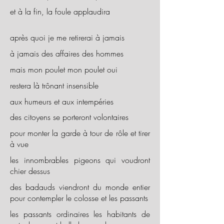
et à la fin, la foule applaudira
après quoi je me retirerai à jamais
à jamais des affaires des hommes
mais mon poulet mon poulet oui
restera là trônant insensible
aux humeurs et aux intempéries
des citoyens se porteront volontaires
pour monter la garde à tour de rôle et tirer
à vue
les innombrables pigeons qui voudront
chier dessus
des badauds viendront du monde entier
pour contempler le colosse et les passants
les passants ordinaires les habitants de