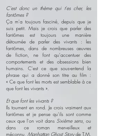
C'est donc un thème qui t'es cher, les
fantômes ?
Ça m'a toujours fasciné, depuis que je
suis petit. Mais je crois que parler des
fantômes est toujours une manière
détournée de parler des vivants : les
fantômes, dans de nombreuses œuvres
de fiction, ne font qu'accentuer des
comportements et des obsessions bien
humains. C'est ce que sous-entend la
phrase qui a donné son titre au film :
« Ce que font les morts est semblable à ce
que font les vivants ».
Et que font les vivants ?
Ils tournent en rond. Je crois vraiment aux
fantômes et je pense qu'ils sont comme
ceux que l'on voit dans
Sixième sens
, ou
dans ce roman merveilleux et
méconnu,
Manhattan Ghost Story
de T.M.