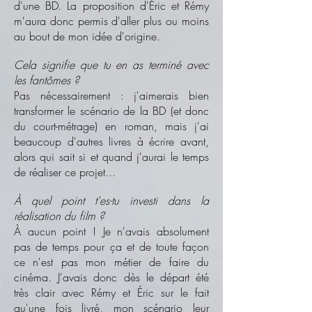
d'une BD. La proposition d'Éric et Rémy
m'aura donc permis d'aller plus ou moins
au bout de mon idée d'origine.
Cela signifie que tu en as terminé avec
les fantômes ?
Pas nécessairement : j'aimerais bien
transformer le scénario de la BD (et donc
du court-métrage) en roman, mais j'ai
beaucoup d'autres livres à écrire avant,
alors qui sait si et quand j'aurai le temps
de réaliser ce projet...
À quel point t'es-tu investi dans la
réalisation du film ?
À aucun point ! Je n'avais absolument
pas de temps pour ça et de toute façon
ce n'est pas mon métier de faire du
cinéma. J'avais donc dès le départ été
très clair avec Rémy et Éric sur le fait
qu'une fois livré, mon scénario leur