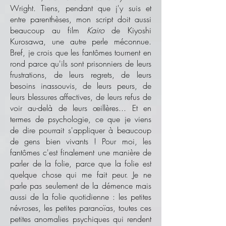
Wright. Tiens, pendant que j'y suis et
entre parenthèses, mon script doit aussi
beaucoup au film
Kairo
de Kiyoshi
Kurosawa, une autre perle méconnue.
Bref, je crois que les fantômes tournent en
rond parce qu'ils sont prisonniers de leurs
frustrations, de leurs regrets, de leurs
besoins inassouvis, de leurs peurs, de
leurs blessures affectives, de leurs refus de
voir au-delà de leurs œillères... Et en
termes de psychologie, ce que je viens
de dire pourrait s'appliquer à beaucoup
de gens bien vivants ! Pour moi, les
fantômes c'est finalement une manière de
parler de la folie, parce que la folie est
quelque chose qui me fait peur. Je ne
parle pas seulement de la démence mais
aussi de la folie quotidienne : les petites
névroses, les petites paranoïas, toutes ces
petites anomalies psychiques qui rendent