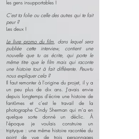
les gens insupportables !
C'est ta folie ou celle des autres qui te fait
peur ?
Les deux !
Le livre promo du film
, dans lequel sera
publiée cette interview, contient une
nouvelle que tu as écrite, qui porte le
même titre que le film mais qui raconte
une histoire tout à fait différente. Peux-tu
nous expliquer cela ?
Il faut remonter à l'origine du projet, il y a
un peu plus de dix ans. J'avais envie
depuis longtemps d'écrire une histoire de
fantômes et c'est le travail de la
photographe Cindy Sherman qui m'a en
quelque sorte donné un déclic. À
l'époque je voulais construire un
triptyque : une même histoire racontée du
point de vue de trois personnages