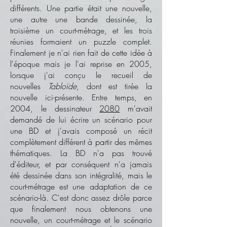
différents. Une partie était une nouvelle,
une autre une bande dessinée, la
troisième un court-métrage, et les trois
réunies formaient un puzzle complet.
Finalement je n'ai rien fait de cette idée à
l'époque mais je l'ai reprise en 2005,
lorsque j'ai conçu le recueil de
nouvelles
Tabloïde
, dont est tirée la
nouvelle ici-présente. Entre temps, en
2004, le dessinateur
2080
m'avait
demandé de lui écrire un scénario pour
une BD et j'avais composé un récit
complètement différent à partir des mêmes
thématiques. La BD n'a pas trouvé
d'éditeur, et par conséquent n'a jamais
été dessinée dans son intégralité, mais le
court-métrage est une adaptation de ce
scénario-là. C'est donc assez drôle parce
que finalement nous obtenons une
nouvelle, un court-métrage et le scénario