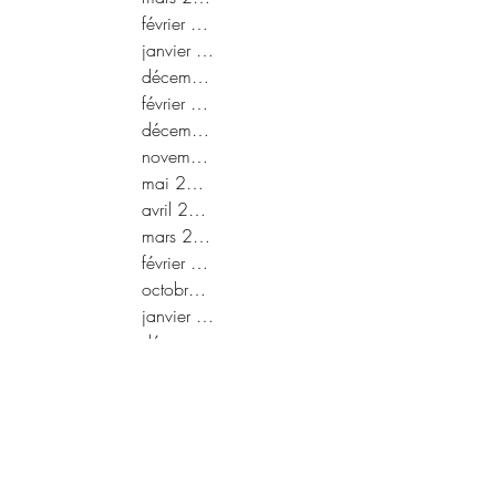
février 2022
janvier 2022
décembre 2021
février 2021
décembre 2020
novembre 2020
mai 2020
avril 2020
mars 2020
février 2020
octobre 2019
janvier 2019
décembre 2018
novembre 2018
septembre 2018
août 2018
juin 2018
mai 2018