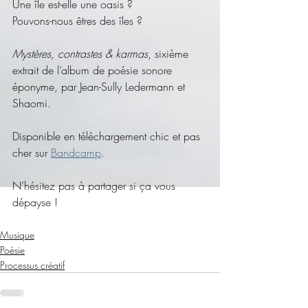
Une île est-elle une oasis ? 
Pouvons-nous êtres des îles ? 
Mystères, contrastes & karmas
, sixième 
extrait de l’album de poésie sonore 
éponyme, par Jean-Sully Ledermann et 
Shaomi.
Disponible en téléchargement chic et pas 
cher sur 
Bandcamp
.
N’hésitez pas à partager si ça vous 
dépayse !
Musique
Poésie
Processus créatif