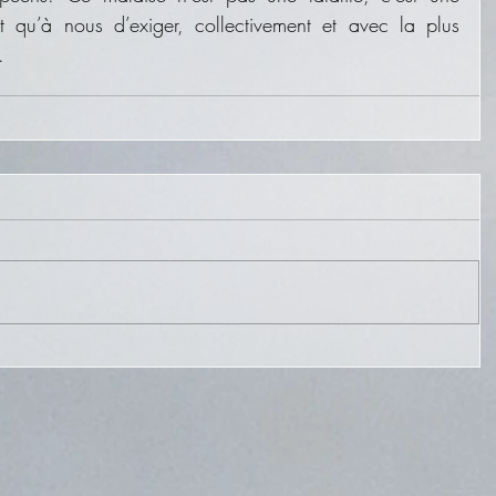
nt qu’à nous d’exiger, collectivement et avec la plus 
.