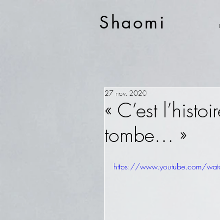
Shaomi
27 nov. 2020
« C’est l’histo
tombe… »
https://www.youtube.com/w