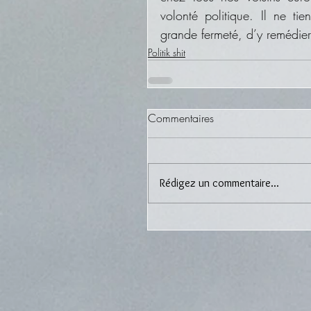
volonté politique. Il ne tie
grande fermeté, d’y remédier
Politik shit
Commentaires
Rédigez un commentaire...