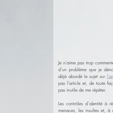
Je n’aime pas trop commenter 
d’un problème que je dénonc
déjà abordé le sujet sur 
l’a
pas l’article et, de toute f
pas inutile de me répéter. 
Les contrôles d’identité à rép
menaces, les insultes et, à u