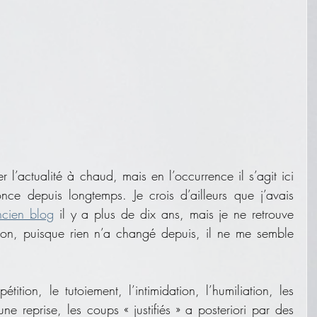
l’actualité à chaud, mais en l’occurrence il s’agit ici 
e depuis longtemps. Je crois d’ailleurs que j’avais 
ncien blog
 il y a plus de dix ans, mais je ne retrouve 
açon, puisque rien n’a changé depuis, il ne me semble 
étition, le tutoiement, l’intimidation, l’humiliation, les 
ne reprise, les coups « justifiés » a posteriori par des 