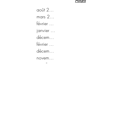
Avant
août 2022
mars 2022
février 2022
janvier 2022
décembre 2021
février 2021
décembre 2020
novembre 2020
mai 2020
avril 2020
mars 2020
février 2020
octobre 2019
janvier 2019
décembre 2018
novembre 2018
septembre 2018
août 2018