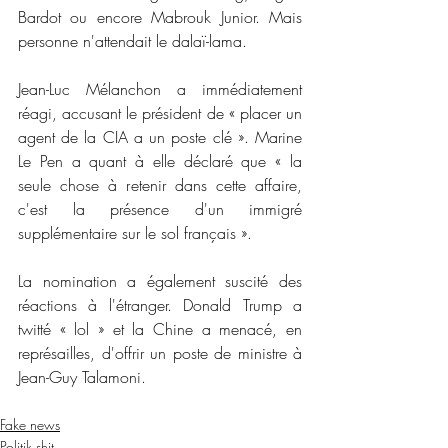
Bardot ou encore Mabrouk Junior. Mais 
personne n'attendait le dalaï-lama.
Jean-Luc Mélanchon a immédiatement 
réagi, accusant le président de « placer un 
agent de la CIA a un poste clé ». Marine 
Le Pen a quant à elle déclaré que « la 
seule chose à retenir dans cette affaire, 
c'est la présence d'un immigré 
supplémentaire sur le sol français ».
La nomination a également suscité des 
réactions à l'étranger. Donald Trump a 
twitté « lol » et la Chine a menacé, en 
représailles, d'offrir un poste de ministre à 
Jean-Guy Talamoni.
Fake news
Politik shit