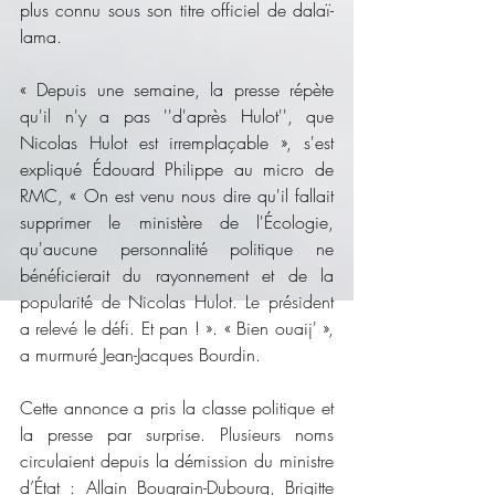
plus connu sous son titre officiel de dalaï-
lama.
« Depuis une semaine, la presse répète 
qu'il n'y a pas ''d'après Hulot'', que 
Nicolas Hulot est irremplaçable », s'est 
expliqué Édouard Philippe au micro de 
RMC, « On est venu nous dire qu'il fallait 
supprimer le ministère de l'Écologie, 
qu'aucune personnalité politique ne 
bénéficierait du rayonnement et de la 
popularité de Nicolas Hulot. Le président 
a relevé le défi. Et pan ! ». « Bien ouaij' », 
a murmuré Jean-Jacques Bourdin.
Cette annonce a pris la classe politique et 
la presse par surprise. Plusieurs noms 
circulaient depuis la démission du ministre 
d’État : Allain Bougrain-Dubourg, Brigitte 