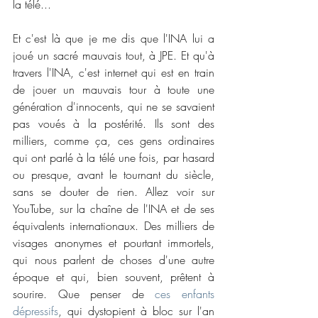
la télé...
Et c'est là que je me dis que l'INA lui a 
joué un sacré mauvais tout, à JPE. Et qu'à 
travers l'INA, c'est internet qui est en train 
de jouer un mauvais tour à toute une 
génération d'innocents, qui ne se savaient 
pas voués à la postérité. Ils sont des 
milliers, comme ça, ces gens ordinaires 
qui ont parlé à la télé une fois, par hasard 
ou presque, avant le tournant du siècle, 
sans se douter de rien. Allez voir sur 
YouTube, sur la chaîne de l'INA et de ses 
équivalents internationaux. Des milliers de 
visages anonymes et pourtant immortels, 
qui nous parlent de choses d'une autre 
époque et qui, bien souvent, prêtent à 
sourire. Que penser de 
ces enfants 
dépressifs
, qui dystopient à bloc sur l'an 