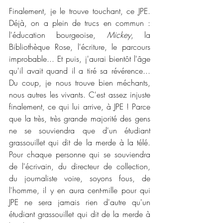
Finalement, je le trouve touchant, ce JPE. 
Déjà, on a plein de trucs en commun : 
l'éducation bourgeoise, 
Mickey
, la 
Bibliothèque Rose, l'écriture, le parcours 
improbable... Et puis, j'aurai bientôt l'âge 
qu'il avait quand il a tiré sa révérence... 
Du coup, je nous trouve bien méchants, 
nous autres les vivants. C'est assez injuste 
finalement, ce qui lui arrive, à JPE ! Parce 
que la très, très grande majorité des gens 
ne se souviendra que d'un étudiant 
grassouillet qui dit de la merde à la télé. 
Pour chaque personne qui se souviendra 
de l'écrivain, du directeur de collection, 
du journaliste voire, soyons fous, de 
l'homme, il y en aura cent-mille pour qui 
JPE ne sera jamais rien d'autre qu'un 
étudiant grassouillet qui dit de la merde à 