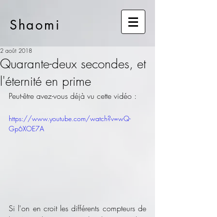
Shaomi
2 août 2018
Quarante-deux secondes, et
l'éternité en prime
Peut-être avez-vous déjà vu cette vidéo :
https://www.youtube.com/watch?v=wQ-
Gp6XOE7A
Si l'on en croit les différents compteurs de 