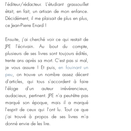
l'éditeur/rédacteur. L'étudiant grassouillet 
était, en fait, un artisan de mon enfance. 
Décidément, il me plaisait de plus en plus, 
ce Jean-Pierre Enard !
Ensuite, j'ai cherché voir ce qui restait de 
JPE l'écrivain. Au bout du compte, 
plusieurs de ses livres sont toujours édités, 
trente ans après sa mort. C'est pas si mal, 
je vous assure ! Et puis, 
en fouinant un 
peu
, on trouve un nombre assez décent 
d'articles, qui tous s'accordent à faire 
l'éloge d'un auteur irrévérencieux, 
audacieux, pertinent. JPE n'a peut-être pas 
marqué son époque, mais il a marqué 
l'esprit de ceux qui l'ont lu. Tout ce que 
j'ai trouvé à propos de ses livres m'a 
donné envie de les lire.