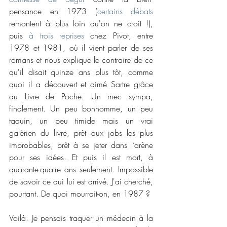
pensance en 1973 (
certains débats
remontent à plus loin qu'on ne croit !), 
puis 
à trois reprises
 chez Pivot, entre 
1978 et 1981, où il vient parler de ses 
romans et nous explique le contraire de ce 
qu'il disait quinze ans plus tôt, comme 
quoi il a découvert et aimé Sartre grâce 
au Livre de Poche. Un mec sympa, 
finalement. Un peu bonhomme, un peu 
taquin, un peu timide mais un vrai 
galérien du livre, prêt aux jobs les plus 
improbables, prêt à se jeter dans l’arène 
pour ses idées. Et puis il est mort, à 
quarante-quatre ans seulement. Impossible 
de savoir ce qui lui est arrivé. J'ai cherché, 
pourtant. De quoi mourrait-on, en 1987 ?
Voilà. Je pensais traquer un médecin à la 