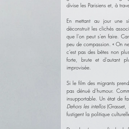
divise les Parisiens et, à tra
En mettant au jour une sit
déconstruit les clichés assoc
que l’on peut s’en faire. Car
peu de compassion. « On ne p
c’est pas des bêtes non plus
forte, brute et d’autant pl
improvisée.
Si le film des migrants prend
pas dénué d’humour. Comme s
Dehors les intellos
 (Grasset, 
fustigent la politique culture