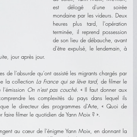
est délogé d'une soirée 
mondaine par les videurs. Deux 
heures plus tard, l’opération 
terminée, il reprend possession 
de son lieu de débauche, avant 
d’être expulsé, le lendemain, à 
ite, jour après jour.
res de l’absurde qu’ont assisté les migrants chargés par 
e la collection 
La France qui se lève tard
, de filmer le 
 l'émission 
On n'est pas couché
. « Il faut donner aux 
 comprendre les complexités du pays dans lequel ils 
xplique le directeur des programmes d'Arte, « Quoi de 
 faire filmer le quotidien de Yann Moix ? ». 
longent au cœur de l’énigme Yann Moix, en donnant la 