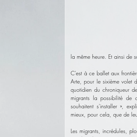
la même heure. Et ainsi de su
C’est à ce ballet aux frontiè
Arte, pour le sixième volet d
quotidien du chroniqueur de
migrants la possibilité de
souhaitent s'installer », e
mieux, pour cela, que de leur
Les migrants, incrédules, p