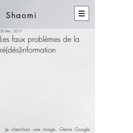
Shaomi
30 déc. 2017
Les faux problèmes de la
ré(dés)information
Je cherchais une image. Genre Google 