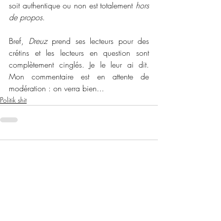
soit authentique ou non est totalement 
hors 
de propos
.
Bref, 
Dreuz
 prend ses lecteurs pour des 
crétins et les lecteurs en question sont 
complètement cinglés. Je le leur ai dit. 
Mon commentaire est en attente de 
modération : on verra bien...
Politik shit
Commentaires
Rédigez un commentaire...