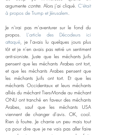
argumente 
contre
. Alors j'ai cliqué. 
C'était 
à propos de Trump et Jérusalem
.
Je n'irai pas m'aventurer sur le fond du 
propos. 
L'article des Décodeurs ici 
attaqué
, je l'avais lu quelques jours plus 
tôt et je n'en avais pas retiré un sentiment 
anti-sioniste. Juste que les méchants Juifs 
pensent que les méchants Arabes ont tort, 
et que les méchants Arabes pensent que 
les méchants Juifs ont tort. Et que les 
méchants Occidentaux et leurs méchants 
alliés du méchant Tiers-Monde au méchant 
ONU ont tranché en faveur des méchants 
Arabes, sauf que les méchants USA 
viennent de changer d'avis. OK, cool. 
Rien à foutre. Je charrie un peu mais tout 
ça pour dire que je ne vais pas aller faire 