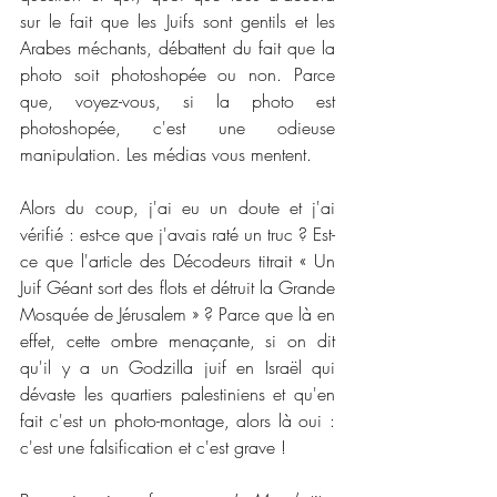
sur le fait que les Juifs sont gentils et les 
Arabes méchants, débattent du fait que la 
photo soit photoshopée ou non. Parce 
que, voyez-vous, si la photo est 
photoshopée, c'est une odieuse 
manipulation. Les médias vous mentent.
Alors du coup, j'ai eu un doute et j'ai 
vérifié : est-ce que j'avais raté un truc ? Est-
ce que l'article des Décodeurs titrait « Un 
Juif Géant sort des flots et détruit la Grande 
Mosquée de Jérusalem » ? Parce que là en 
effet, cette ombre menaçante, si on dit 
qu'il y a un Godzilla juif en Israël qui 
dévaste les quartiers palestiniens et qu'en 
fait c'est un photo-montage, alors là oui : 
c'est une falsification et c'est grave !