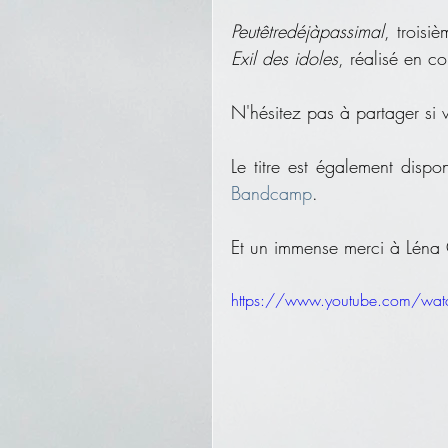
Peutêtredéjàpassimal
Exil des idoles
, réalisé en c
N'hésitez pas à partager si 
Le titre est également dispo
Bandcamp
.
Et un immense merci à Léna G
https://www.youtube.com/w