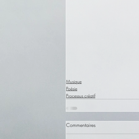
Musique
Poésie
Processus créatif
Commentaires