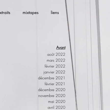
xtraits
mixtapes
liens
Avant
août 2022
mars 2022
février 2022
janvier 2022
décembre 2021
février 2021
décembre 2020
novembre 2020
mai 2020
avril 2020