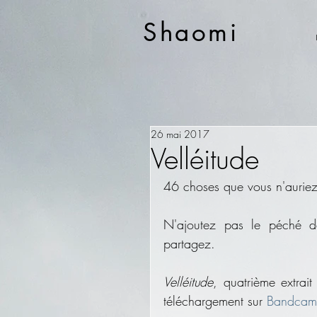
Shaomi
26 mai 2017
Velléitude
46 choses que vous n'auriez 
N'ajoutez pas le péché de 
partagez.
Velléitude
, quatrième extrait
téléchargement sur 
Bandcam